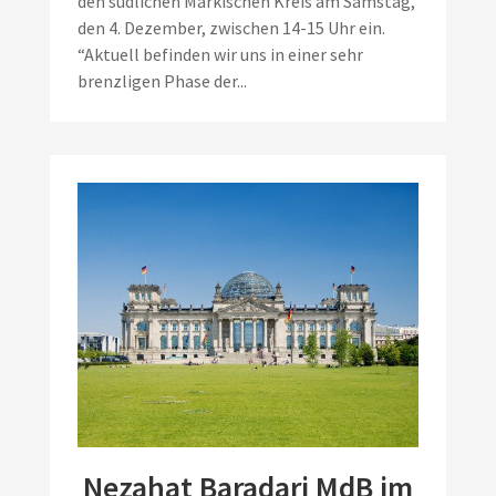
den südlichen Märkischen Kreis am Samstag,
den 4. Dezember, zwischen 14-15 Uhr ein.
“Aktuell befinden wir uns in einer sehr
brenzligen Phase der...
Nezahat Baradari MdB im