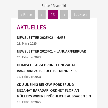
Seite 13 von 16
« Erste
«
13
»
Letzte »
AKTUELLES
NEWSLETTER 2025/02 – MÄRZ
21. März 2025
NEWSLETTER 2025/01 – JANUAR/FEBRUAR
20. Februar 2025
HEIMISCHE ABGEORDNETE NEZAHAT
BARADARI ZU BESUCH BEI MENNEKES
18. Februar 2025
CDU UNEINIG BEI KFW-FÖRDERUNG –
NEZAHAT BARADARI ORDNET FLORIAN
MÜLLERS WIDERSPRÜCHLICHE AUSSAGEN EIN
13. Februar 2025