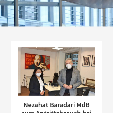
Nezahat Baradari MdB
zum Antrittsbesuch bei