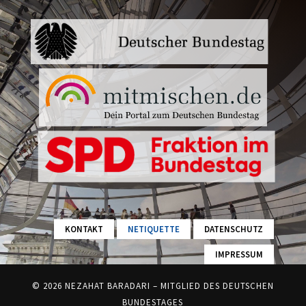
KONTAKT
NETIQUETTE
DATENSCHUTZ
IMPRESSUM
© 2026 NEZAHAT BARADARI – MITGLIED DES DEUTSCHEN
BUNDESTAGES