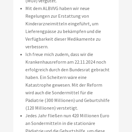
(MGV) vergütet.
Mit dem ALBVVG haben wir neue
Regelungen zur Erstattung von
Kinderarzneimitteln eingeführt, um
Lieferengpässe zu bekämpfen und die
Verfügbarkeit dieser Medikamente zu
verbessern.
Ich freue mich zudem, dass wir die
Krankenhausreform am 22.11.2024 noch
erfolgreich durch den Bundesrat gebracht
haben. Ein Scheitern wäre eine
Katastrophe gewesen. Mit der Reform
wird auch die Sondermittel für die
Pädiatrie (300 Millionen) und Geburtshilfe
(120 Millionen) verstetigt.
Jedes Jahr fließen nun 420 Millionen Euro
an Sondermitteln in die stationäre
Pädiatrie und die Geburtshilfe, um diese