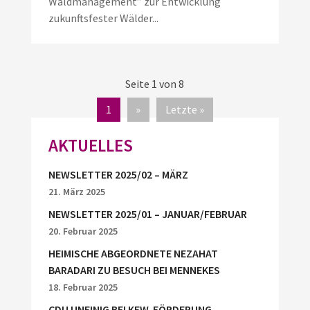
Waldmanagement” zur Entwicklung
zukunftsfester Wälder...
Seite 1 von 8
1
»
Letzte »
AKTUELLES
NEWSLETTER 2025/02 – MÄRZ
21. März 2025
NEWSLETTER 2025/01 – JANUAR/FEBRUAR
20. Februar 2025
HEIMISCHE ABGEORDNETE NEZAHAT
BARADARI ZU BESUCH BEI MENNEKES
18. Februar 2025
CDU UNEINIG BEI KFW-FÖRDERUNG –