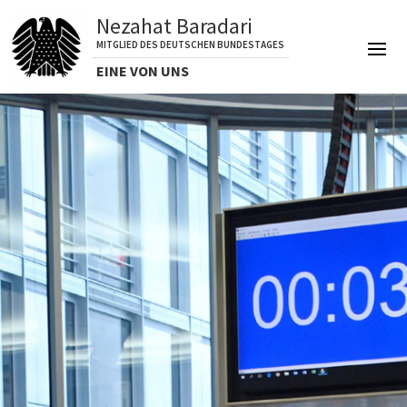
Nezahat Baradari
MITGLIED DES DEUTSCHEN BUNDESTAGES
EINE VON UNS