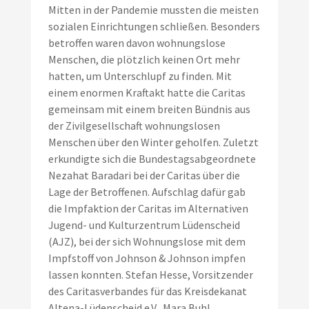
Mitten in der Pandemie mussten die meisten
sozialen Einrichtungen schließen. Besonders
betroffen waren davon wohnungslose
Menschen, die plötzlich keinen Ort mehr
hatten, um Unterschlupf zu finden. Mit
einem enormen Kraftakt hatte die Caritas
gemeinsam mit einem breiten Bündnis aus
der Zivilgesellschaft wohnungslosen
Menschen über den Winter geholfen. Zuletzt
erkundigte sich die Bundestagsabgeordnete
Nezahat Baradari bei der Caritas über die
Lage der Betroffenen. Aufschlag dafür gab
die Impfaktion der Caritas im Alternativen
Jugend- und Kulturzentrum Lüdenscheid
(AJZ), bei der sich Wohnungslose mit dem
Impfstoff von Johnson & Johnson impfen
lassen konnten. Stefan Hesse, Vorsitzender
des Caritasverbandes für das Kreisdekanat
Altena-Lüdenscheid e.V., Mara Buhl,