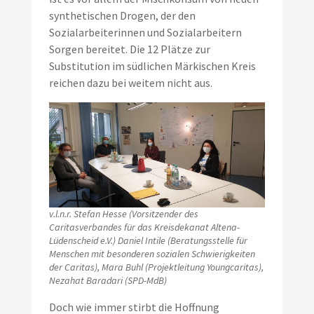
synthetischen Drogen, der den
Sozialarbeiterinnen und Sozialarbeitern
Sorgen bereitet. Die 12 Plätze zur
Substitution im südlichen Märkischen Kreis
reichen dazu bei weitem nicht aus.
v.l.n.r. Stefan Hesse (Vorsitzender des
Caritasverbandes für das Kreisdekanat Altena-
Lüdenscheid e.V.) Daniel Intile (Beratungsstelle für
Menschen mit besonderen sozialen Schwierigkeiten
der Caritas), Mara Buhl (Projektleitung Youngcaritas),
Nezahat Baradari (SPD-MdB)
Doch wie immer stirbt die Hoffnung