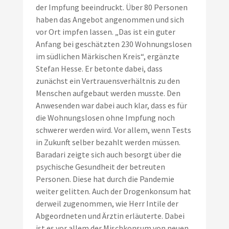
der Impfung beeindruckt. Über 80 Personen
haben das Angebot angenommen und sich
vor Ort impfen lassen. „Das ist ein guter
Anfang bei geschätzten 230 Wohnungslosen
im südlichen Märkischen Kreis“, ergänzte
Stefan Hesse. Er betonte dabei, dass
zunächst ein Vertrauensverhältnis zu den
Menschen aufgebaut werden musste. Den
Anwesenden war dabei auch klar, dass es für
die Wohnungslosen ohne Impfung noch
schwerer werden wird. Vor allem, wenn Tests
in Zukunft selber bezahlt werden müssen.
Baradari zeigte sich auch besorgt über die
psychische Gesundheit der betreuten
Personen. Diese hat durch die Pandemie
weiter gelitten. Auch der Drogenkonsum hat
derweil zugenommen, wie Herr Intile der
Abgeordneten und Ärztin erläuterte. Dabei
ist es vor allem der Mischkonsum von neuen