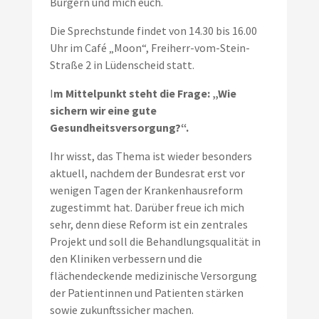
Bürgern und mich euch.
Die Sprechstunde findet von 14.30 bis 16.00
Uhr im Café „Moon“, Freiherr-vom-Stein-
Straße 2 in Lüdenscheid statt.
I
m Mittelpunkt steht die Frage: „Wie
sichern wir eine gute
Gesundheitsversorgung?“.
Ihr wisst, das Thema ist wieder besonders
aktuell, nachdem der Bundesrat erst vor
wenigen Tagen der Krankenhausreform
zugestimmt hat. Darüber freue ich mich
sehr, denn diese Reform ist ein zentrales
Projekt und soll die Behandlungsqualität in
den Kliniken verbessern und die
flächendeckende medizinische Versorgung
der Patientinnen und Patienten stärken
sowie zukunftssicher machen.