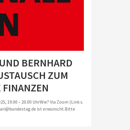
 UND BERNHARD
USTAUSCH ZUM
 FINANZEN
25, 19.00 – 20.00 UhrWie? Via Zoom (Link s.
dari@bundestag.de ist erwünscht.Bitte