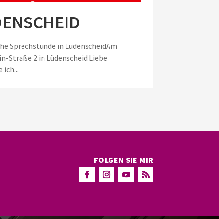
DENSCHEID
iche Sprechstunde in LüdenscheidAm
n-Straße 2 in Lüdenscheid Liebe
ich...
FOLGEN SIE MIR