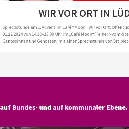
WIR VOR ORT IN LÜ
Sprechstunde am 1. Advent im Café “Moon” Wir vor Ort: Öffentl
01.12.2024 von 14.30–16.00 Uhr im „Café Moon“Freiherr-vom-Stei
Genossinnen und Genossen, mit einer Sprechstunde vor Ort biete 
– auf Bundes- und auf kommunaler Ebene.