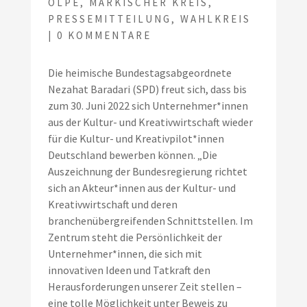
OLPE
,
MÄRKISCHER KREIS
,
PRESSEMITTEILUNG
,
WAHLKREIS
|
0 KOMMENTARE
Die heimische Bundestagsabgeordnete
Nezahat Baradari (SPD) freut sich, dass bis
zum 30. Juni 2022 sich Unternehmer*innen
aus der Kultur- und Kreativwirtschaft wieder
für die Kultur- und Kreativpilot*innen
Deutschland bewerben können. „Die
Auszeichnung der Bundesregierung richtet
sich an Akteur*innen aus der Kultur- und
Kreativwirtschaft und deren
branchenübergreifenden Schnittstellen. Im
Zentrum steht die Persönlichkeit der
Unternehmer*innen, die sich mit
innovativen Ideen und Tatkraft den
Herausforderungen unserer Zeit stellen –
eine tolle Möglichkeit unter Beweis zu