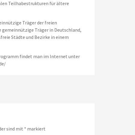
en Teilhabestrukturen für ältere
innützige Träger der freien
e gemeinnützige Träger in Deutschland,
freie Städte und Bezirke in einem
rogramm findet man im Internet unter
de/
der sind mit
*
markiert