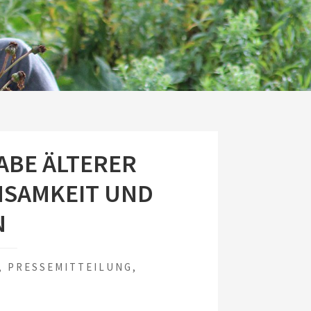
ABE ÄLTERER
NSAMKEIT UND
N
,
PRESSEMITTEILUNG
,