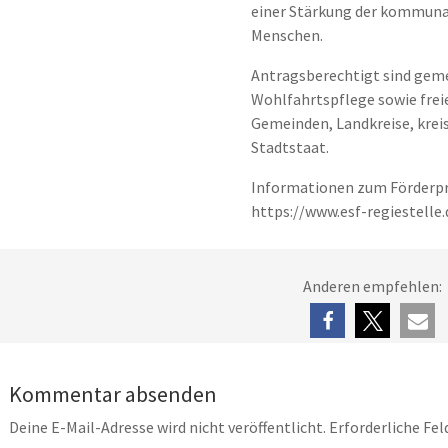
einer Stärkung der kommunal
Menschen.
Antragsberechtigt sind geme
Wohlfahrtspflege sowie frei
Gemeinden, Landkreise, kreis
Stadtstaat.
Informationen zum Förderp
https://www.esf-regiestelle.
Anderen empfehlen:
Kommentar absenden
Deine E-Mail-Adresse wird nicht veröffentlicht.
Erforderliche Fel