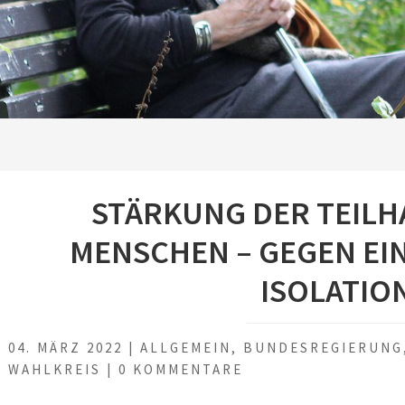
STÄRKUNG DER TEILH
MENSCHEN – GEGEN EI
ISOLATIO
04. MÄRZ 2022
|
ALLGEMEIN
,
BUNDESREGIERUNG
WAHLKREIS
|
0 KOMMENTARE