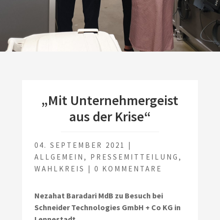
„Mit Unternehmergeist
aus der Krise“
04. SEPTEMBER 2021
|
ALLGEMEIN
,
PRESSEMITTEILUNG
,
WAHLKREIS
|
0 KOMMENTARE
Nezahat Baradari MdB zu Besuch bei
Schneider Technologies GmbH + Co KG in
Lennestadt