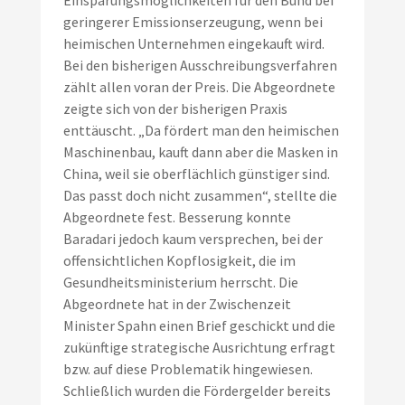
Einsparungsmöglichkeiten für den Bund bei
geringerer Emissionserzeugung, wenn bei
heimischen Unternehmen eingekauft wird.
Bei den bisherigen Ausschreibungsverfahren
zählt allen voran der Preis. Die Abgeordnete
zeigte sich von der bisherigen Praxis
enttäuscht. „Da fördert man den heimischen
Maschinenbau, kauft dann aber die Masken in
China, weil sie oberflächlich günstiger sind.
Das passt doch nicht zusammen“, stellte die
Abgeordnete fest. Besserung konnte
Baradari jedoch kaum versprechen, bei der
offensichtlichen Kopflosigkeit, die im
Gesundheitsministerium herrscht. Die
Abgeordnete hat in der Zwischenzeit
Minister Spahn einen Brief geschickt und die
zukünftige strategische Ausrichtung erfragt
bzw. auf diese Problematik hingewiesen.
Schließlich wurden die Fördergelder bereits