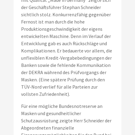
mit Qualität „Made in Germany“ zeigte sich
der Geschäftsführer Stephan Schneider
sichtlich stolz. Konkurrenzfähig gegenüber
Fernost ist man durch die hohe
Produktionsgeschwindigkeit der eigens
entwickelten Maschine. Denn im Verlauf der
Entwicklung gab es auch Rückschläge und
Komplikationen. Er bedauerte vor allem, die
unflexiblen Kredit-Vergabebedingungen der
Banken sowie die fehlende Kommunikation
der DEKRA während des Prüfvorgangs der
Masken. (Eine spätere Prüfung durch den
TÜV-Nord verlief für alle Parteien zur
vollsten Zufriedenheit).
Für eine mögliche Bundesnotreserve an
Masken und gesundheitlicher
Schutzausrüstung zeigte Herr Schneider der
Abgeordneten finanzielle