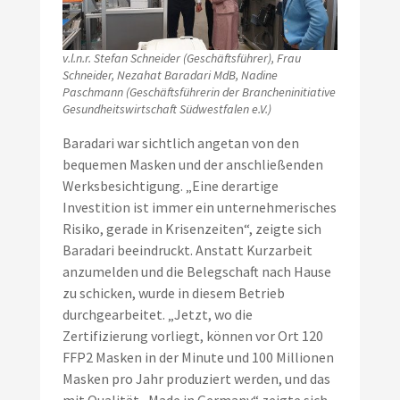
v.l.n.r. Stefan Schneider (Geschäftsführer), Frau
Schneider, Nezahat Baradari MdB, Nadine
Paschmann (Geschäftsführerin der Brancheninitiative
Gesundheitswirtschaft Südwestfalen e.V.)
Baradari war sichtlich angetan von den
bequemen Masken und der anschließenden
Werksbesichtigung. „Eine derartige
Investition ist immer ein unternehmerisches
Risiko, gerade in Krisenzeiten“, zeigte sich
Baradari beeindruckt. Anstatt Kurzarbeit
anzumelden und die Belegschaft nach Hause
zu schicken, wurde in diesem Betrieb
durchgearbeitet. „Jetzt, wo die
Zertifizierung vorliegt, können vor Ort 120
FFP2 Masken in der Minute und 100 Millionen
Masken pro Jahr produziert werden, und das