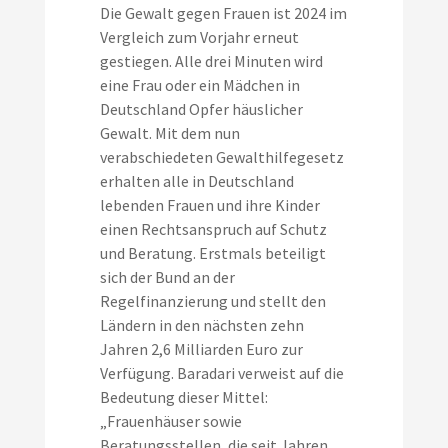
Die Gewalt gegen Frauen ist 2024 im
Vergleich zum Vorjahr erneut
gestiegen. Alle drei Minuten wird
eine Frau oder ein Mädchen in
Deutschland Opfer häuslicher
Gewalt. Mit dem nun
verabschiedeten Gewalthilfegesetz
erhalten alle in Deutschland
lebenden Frauen und ihre Kinder
einen Rechtsanspruch auf Schutz
und Beratung. Erstmals beteiligt
sich der Bund an der
Regelfinanzierung und stellt den
Ländern in den nächsten zehn
Jahren 2,6 Milliarden Euro zur
Verfügung. Baradari verweist auf die
Bedeutung dieser Mittel:
„Frauenhäuser sowie
Beratungsstellen, die seit Jahren