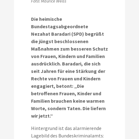
Foto: Maurice Weiss
Die heimische
Bundestagsabgeordnete
Nezahat Baradari (SPD) begrüßt
die jüngst beschlossenen
Maßnahmen zum besseren Schutz
von Frauen, Kindern und Familien
ausdrücklich. Baradari, die sich
seit Jahren für eine Stärkung der
Rechte von Frauen und Kindern
engagiert, betont: „Die
betroffenen Frauen, Kinder und
Familien brauchen keine warmen
Worte, sondern Taten. Die liefern
wir jetzt.“
Hintergrund ist das alarmierende
Lagebild des Bundeskriminalamts: