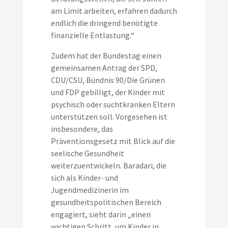
am Limit arbeiten, erfahren dadurch
endlich die dringend benötigte
finanzielle Entlastung.“
Zudem hat der Bundestag einen
gemeinsamen Antrag der SPD,
CDU/CSU, Bündnis 90/Die Grünen
und FDP gebilligt, der Kinder mit
psychisch oder suchtkranken Eltern
unterstützen soll. Vorgesehen ist
insbesondere, das
Präventionsgesetz mit Blick auf die
seelische Gesundheit
weiterzuentwickeln. Baradari, die
sich als Kinder- und
Jugendmedizinerin im
gesundheitspolitischen Bereich
engagiert, sieht darin „einen
wichtigen Schritt, um Kinder in