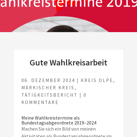
Gute Wahlkreisarbeit
06. DEZEMBER 2024
|
KREIS OLPE
,
MÄRKISCHER KREIS
,
TÄTIGKEITSBERICHT
|
0
KOMMENTARE
Meine Wahlkreistermine als
Bundestagsabgeordnete 2019–2024
Machen Sie sich ein Bild von meinen
Aktivitäten als Bundestagsabgeordnete im