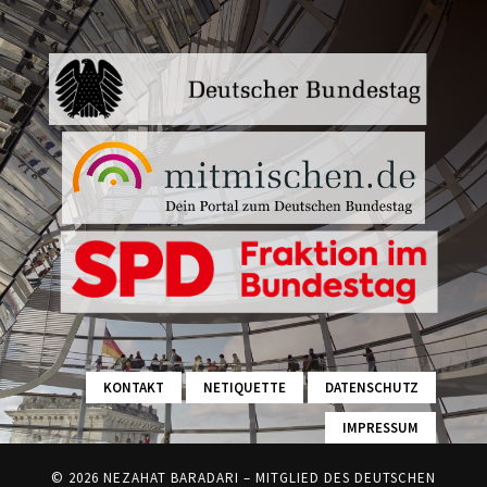
KONTAKT
NETIQUETTE
DATENSCHUTZ
IMPRESSUM
© 2026 NEZAHAT BARADARI – MITGLIED DES DEUTSCHEN