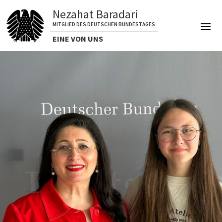
Nezahat Baradari
MITGLIED DES DEUTSCHEN BUNDESTAGES
EINE VON UNS