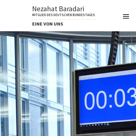
Nezahat Baradari
MITGLIED DES DEUTSCHEN BUNDESTAGES
EINE VON UNS