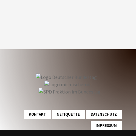
und auf kommunaler Ebene.
FOLGEN SIE MIR
KONTAKT
NETIQUETTE
DATENSCHUTZ
IMPRESSUM