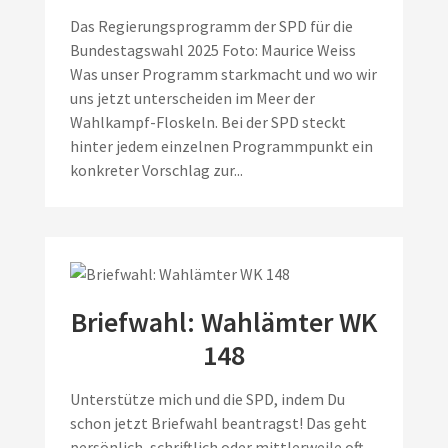
Das Regierungsprogramm der SPD für die
Bundestagswahl 2025 Foto: Maurice Weiss
Was unser Programm starkmacht und wo wir
uns jetzt unterscheiden im Meer der
Wahlkampf-Floskeln. Bei der SPD steckt
hinter jedem einzelnen Programmpunkt ein
konkreter Vorschlag zur...
Briefwahl: Wahlämter WK
148
Unterstütze mich und die SPD, indem Du
schon jetzt Briefwahl beantragst! Das geht
persönlich, schriftlich oder mittlerweile oft