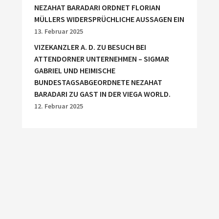
NEZAHAT BARADARI ORDNET FLORIAN
MÜLLERS WIDERSPRÜCHLICHE AUSSAGEN EIN
13. Februar 2025
VIZEKANZLER A. D. ZU BESUCH BEI
ATTENDORNER UNTERNEHMEN – SIGMAR
GABRIEL UND HEIMISCHE
BUNDESTAGSABGEORDNETE NEZAHAT
BARADARI ZU GAST IN DER VIEGA WORLD.
12. Februar 2025
INTERESSANTE LINKS
Lesen, folgen, informieren – auf Bundes-